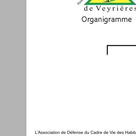
L’Association de Défense du Cadre de Vie des Habit