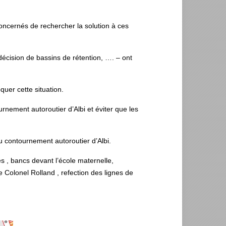
concernés de rechercher la solution à ces
 décision de bassins de rétention, …. – ont
quer cette situation.
rnement autoroutier d’Albi et éviter que les
du contournement autoroutier d’Albi.
s , bancs devant l’école maternelle,
 Colonel Rolland , refection des lignes de