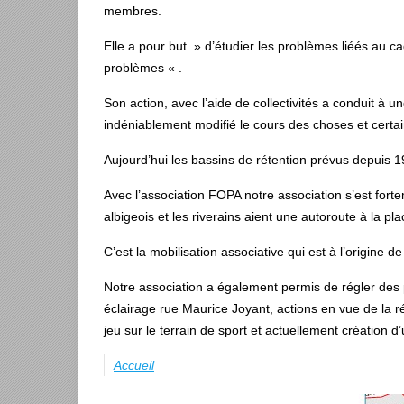
membres.
Elle a pour but » d’étudier les problèmes liéés au ca
problèmes « .
Son action, avec l’aide de collectivités a conduit à 
indéniablement modifié le cours des choses et certa
Aujourd’hui les bassins de rétention prévus depuis 19
Avec l’association FOPA notre association s’est forte
albigeois et les riverains aient une autoroute à la pl
C’est la mobilisation associative qui est à l’origine 
Notre association a également permis de régler des p
éclairage rue Maurice Joyant, actions en vue de la r
jeu sur le terrain de sport et actuellement créatio
Accueil