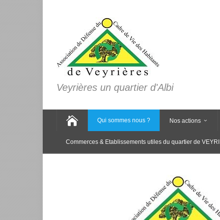
Veyrières un quartier d'Albi
Qui sommes nous ?
Nos actions
Commerces & Etablissements utiles du quartier de VEY