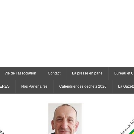
Vie de l’association
Contact
La presse en parle
Bureau et 
RIERES
Nos Partenaires
Calendrier des déchets 2026
La Gazett