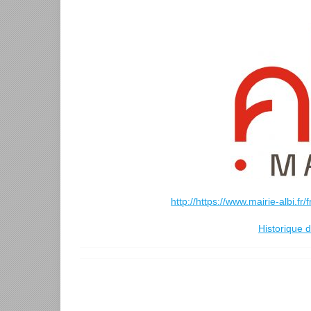
http://https://www.mairie-albi.fr/
Historique d