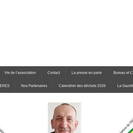
Vie de l’association
Contact
La presse en parle
Bureau et 
RIERES
Nos Partenaires
Calendrier des déchets 2026
La Gazett