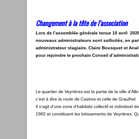
Changement à la tête de l’association
Lors de l’assemblée générale tenue 10 avril 202
nouveaux administrateurs sont sollicités, en par
administrateur stagiaire. Claire Bousquet et Ana
pour rejoindre le prochain Conseil d’administrat
Le quartier de Veyrières est la partie de la ville d’
c’est à dire la route de Castres et celle de Graulhet.
Il s’agit d’une zone d’habitats collectif et individuel 
1965 et constituent les lotissements de Veyrières. Q