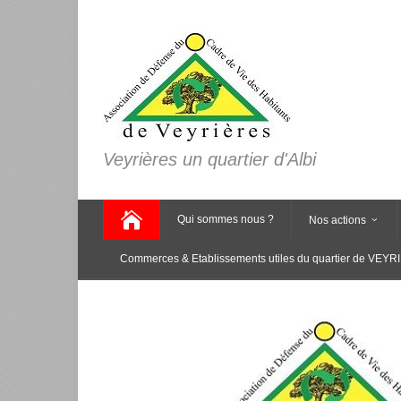
Veyrières un quartier d'Albi
Qui sommes nous ?
Nos actions
Commerces & Etablissements utiles du quartier de VEY