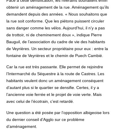
Face à cette densification, les riverains souhaitent enfin
obtenir un aménagement de la rue. Aménagement qu’ils
demandent depuis des années. « Nous souhaitons que
la rue soit conforme. Que les piétons puissent circuler
sans danger comme les vélos. Aujourd’hui, il n’y a pas
de trottoir, ni de cheminement doux », indique Pierre
Bauguil, de l’association du cadre de vie des habitants
de Veyrières. Un secteur propriétaire pour eux : entre la
fontaine de Veyrières et le chemin de Puech Cambié.
Car la rue est très passante. Elle permet de rejoindre
l’Intermarché du Séquestre à la route de Castres. Les
habitants veulent donc un aménagement conséquent
d’autant plus si le quartier se densifie. Certes, il y a
l’ancienne voie ferrée et le projet de voie verte. Mais
avec celui de l’écotrain, c’est retardé.
Une question a été posée par l’opposition albigeoise lors
du dernier conseil d’Agglo sur ce problème
d’aménagement.