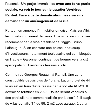
l’essentiel
Un projet immobilier, avec une forte partie
sociale, va voir le jour sur le quartier Veyrières-
Ranteil. Face à cette densification, les riverains
demandent un aménagement de la rue.
Partout, on annonce l’immobilier en crise. Mais sur Albi,
les projets continuent de fleurir. Une situation confirmée
récemment par le vice-président de l’Agglo, Bruno
Laiheugue. Si on constate une baisse, beaucoup
d’investisseurs, notamment toulousains qui sont bloqués
en Haute – Garonne, continuent de lorgner vers la cité
épiscopale où il reste des terrains à lotir.
Comme rue Georges Rouault, à Ranteil. Une zone
constructible depuis plus de 40 ans. Là, un projet de 44
villas est en train d’être réalisé par la société ACM2I. Il
devrait se terminer en 2025. Douze seront vendues à
des particuliers et commercialisés par la société. Il s’agit
de villas de taille T4 de 88, 2 m2 avec garage, à partir