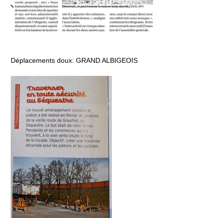
Déplacements doux: GRAND ALBIGEOIS